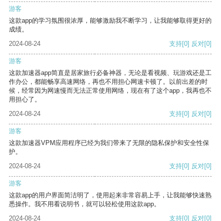
游客
这款app的学习氛围很浓厚，能够激励我不断学习，让我能够取得更好的
成绩。
2024-08-24
支持
[0]
反对
[0]
游客
这款加速器app简直是居家旅行必备神器，无论是看视频、玩游戏还是工
作办公，都能畅享高速网络，再也不用担心网速卡顿了。以前出差的时
候，经常因为网速慢而无法正常使用网络，现在有了这个app，我再也不
用担心了。
2024-08-24
支持
[0]
反对
[0]
游客
这款加速器VPM应用程序已经为我们带来了无限的隐私保护和安全性保
护。
2024-08-24
支持
[0]
反对
[0]
游客
这款app的用户界面简洁明了，使用起来非常容易上手，让我能够快速熟
悉操作。我不用看说明书，就可以轻松使用这款app。
2024-08-24
支持
[0]
反对
[0]