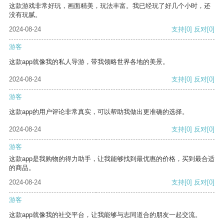
这款游戏非常好玩，画面精美，玩法丰富。我已经玩了好几个小时，还
没有玩腻。
2024-08-24
支持
[0]
反对
[0]
游客
这款app就像我的私人导游，带我领略世界各地的美景。
2024-08-24
支持
[0]
反对
[0]
游客
这款app的用户评论非常真实，可以帮助我做出更准确的选择。
2024-08-24
支持
[0]
反对
[0]
游客
这款app是我购物的得力助手，让我能够找到最优惠的价格，买到最合适
的商品。
2024-08-24
支持
[0]
反对
[0]
游客
这款app就像我的社交平台，让我能够与志同道合的朋友一起交流。