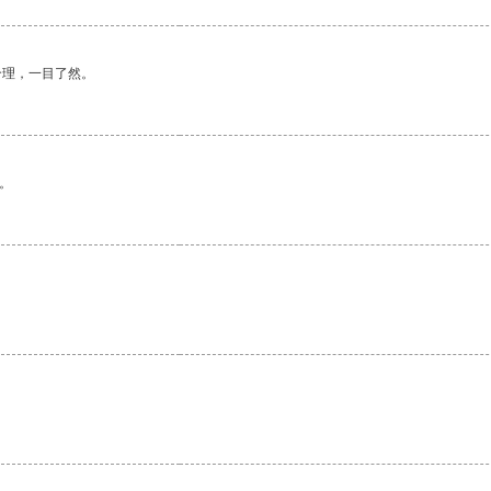
合理，一目了然。
。