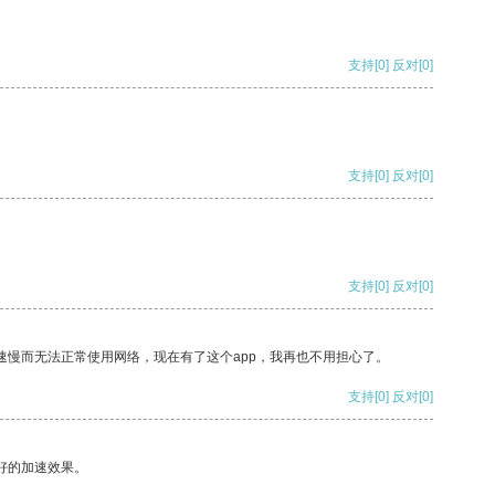
支持
[0]
反对
[0]
支持
[0]
反对
[0]
支持
[0]
反对
[0]
速慢而无法正常使用网络，现在有了这个app，我再也不用担心了。
支持
[0]
反对
[0]
好的加速效果。