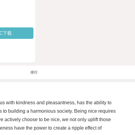
PC下载
排行
s with kindness and pleasantness, has the ability to
s to building a harmonious society. Being nice requires
 actively choose to be nice, we not only uplift those
ness have the power to create a ripple effect of