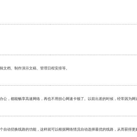
编辑文档、制作演示文稿、管理日程安排等。
作办公，都能畅享高速网络，再也不用担心网速卡顿了。以前出差的时候，经常因为网
一个自动切换线路的功能，这样就可以根据网络情况自动选择最优的线路，从而获得更