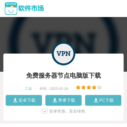
免费服务器节点电脑版下载
工具
|
时间：2025-02-18
|
安卓下载
苹果下载
PC下载
安卓市场，安全绿色