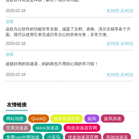
2025-02-18
支持
[0]
反对
[0]
游客
这款办公软件的功能非常全面，涵盖了文档、表格、演示文稿等各个方
面。我可以使用它来完成日常办公的所有任务，非常方便。
2025-02-18
支持
[0]
反对
[0]
游客
超级好用的加速器，妈妈再也不用担心我的学习啦！
2025-02-18
支持
[0]
反对
[0]
友情链接
网站地图
QuickQ
旋风加速度器
旋风
旋风加速
坚果加速器
tiktok加速器
狗急加速器官网
免费vqn外网加速
小蓝鸟
优途加速器官网
风驰加速器