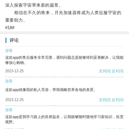
深入探索宇宙带来新的篇章。
相信在不久的将来，月光加速器将成为人类征服宇宙的
重要助力。
#18#
评论
游客
这款app的售后服务非常完善，遇到问题总是能够得到妥善解决，让我能
够放心购物。
2023-12-25
支持
[0]
反对
[0]
游客
这款app就像我的私人导游，带我领略世界各地的美景。
2023-12-25
支持
[0]
反对
[0]
游客
这款app是我学习路上的良师益友，让我能够随时随地学习新知识，拓宽
视野。