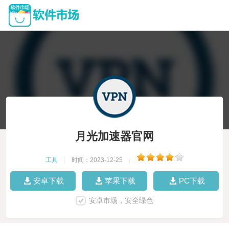
月光加速器官网
工具
|
时间：2023-12-25
|
安卓下载
苹果下载
PC下载
安卓市场，安全绿色