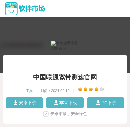
中国联通宽带测速官网
工具
|
时间：2024-02-10
|
安卓下载
苹果下载
PC下载
安卓市场，安全绿色