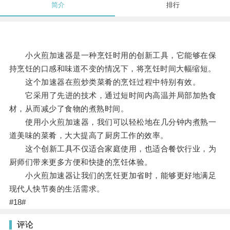
简介
排行
小火煎加速器是一种烹饪时用的创新工具，它能够在保
持烹饪的口感和味道不变的情况下，将烹饪时间大幅缩短。
这个加速器在煎炒类菜肴的烹饪过程中特别有效。
它采用了先进的技术，通过短时间内高温并局部加热食
材，从而减少了食物的煮熟时间。
使用小火煎加速器，我们可以轻松地在几分钟内煮熟一
道美味的菜肴，大大提高了厨房工作的效率。
这个创新工具不仅适合家庭使用，也适合餐饮行业，为
厨师们带来更多方便和快捷的烹饪体验。
小火煎加速器让我们的烹饪更加省时，能够更好地满足
现代人快节奏的生活需求。
#18#
评论