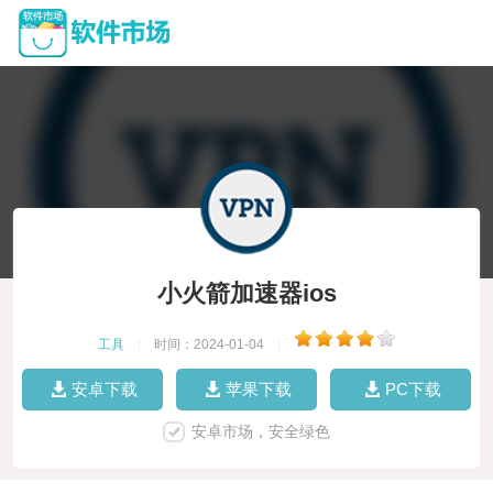
小火箭加速器ios
工具
|
时间：2024-01-04
|
安卓下载
苹果下载
PC下载
安卓市场，安全绿色