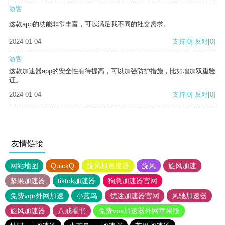
游客
这款app的功能非常丰富，可以满足我不同的社交需求。
2024-01-04
支持
[0]
反对
[0]
游客
这款加速器app的安全性有待提高，可以加强防护措施，比如增加双重验
证。
2024-01-04
支持
[0]
反对
[0]
友情链接
网站地图
QuickQ
旋风加速度器
旋风
旋风加速
坚果加速器
tiktok加速器
狗急加速器官网
免费vqn外网加速
小蓝鸟
优途加速器官网
风驰加速器
旋风加速器
八戒看书
免费vps加速器外网苹果版