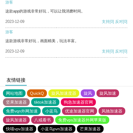
游客
这款app的游戏非常好玩，可以让我消磨时间。
2023-12-09
支持
[0]
反对
[0]
游客
这款游戏非常好玩，画面精美，玩法丰富。
2023-12-09
支持
[0]
反对
[0]
友情链接
网站地图
QuickQ
旋风加速度器
旋风
旋风加速
坚果加速器
tiktok加速器
狗急加速器官网
免费vqn外网加速
小蓝鸟
优途加速器官网
风驰加速器
旋风加速器
八戒看书
免费vps加速器外网苹果版
快喵vpv加速器
小蓝鸟pvn加速器
芒果加速器