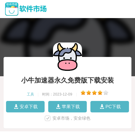
小牛加速器永久免费版下载安装
工具
|
时间：2023-12-09
|
安卓下载
苹果下载
PC下载
安卓市场，安全绿色